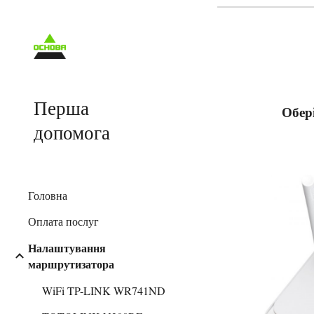
Sk
Перша
Обер
допомога
Головна
Оплата послуг
Налаштування
маршрутизатора
WiFi TP-LINK WR741ND