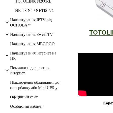
TOTOLINK N200RE
NETIS N4 / NETIS N2
Налаштування IPTV від
ОСНОВА™
TOTOLI
Налаштування Sweet TV
Налаштування MEGOGO
Налаштування інтернет на
ПК
Помилки підключення
Інтернет
Підключення обладнання до
повербанку або Mini UPS-у
Офіційний сайт
Коро
Особистий кабінет