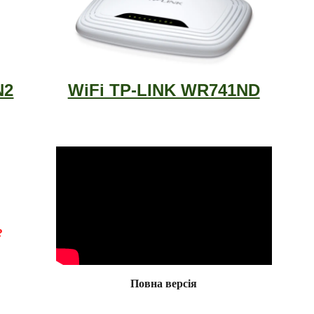
N2
WiFi TP-LINK WR741ND
?
Повна версія