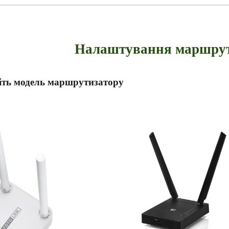
ip to main content
Skip to navigat
Налаштування маршрут
іть модель маршрутизатору