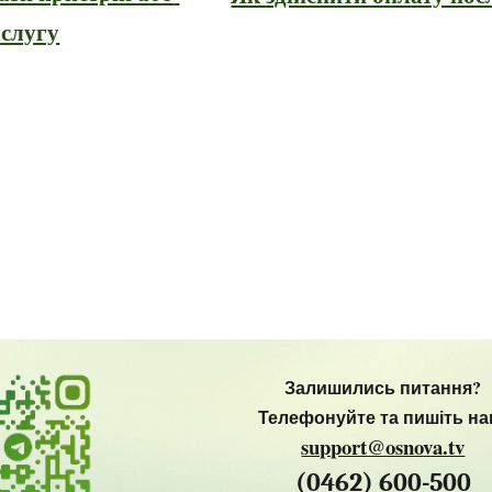
ослугу
Залишились питання?
Телефонуйте та пишіть на
support@osnova.tv
(0462) 600-500