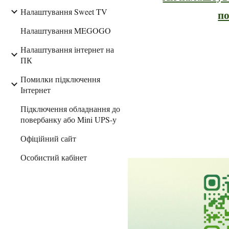
Налаштування Sweet TV
п
Налаштування MEGOGO
Налаштування інтернет на
ПК
Помилки підключення
Інтернет
Підключення обладнання до
повербанку або Mini UPS-у
Офіційний сайт
Особистий кабінет